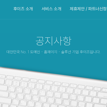
후이즈 소개
서비스 소개
제휴제안 / 파트너신청
공지사항
대한민국 No. 1 도메인ㆍ홈페이지ㆍ솔루션 기업 후이즈입니다.