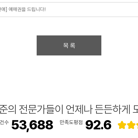
애] 예매권을 드립니다!
수준의 전문가들이 언제나 든든하게 
53,688
92.6
건수
만족도평점