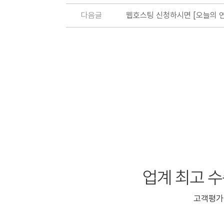
다음글
웹호스팅 신청하시면 [오늘의 연
업계 최고 
고객평가