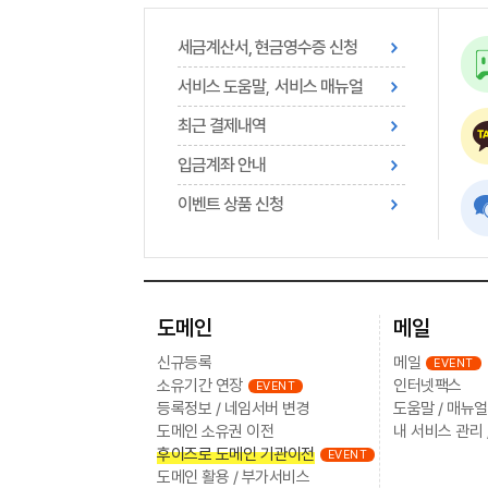
세금계산서, 현금영수증 신청
서비스 도움말
서비스 매뉴얼
,
최근 결제내역
입금계좌 안내
이벤트 상품 신청
도메인
메일
신규등록
메일
EVENT
소유기간 연장
인터넷팩스
EVENT
등록정보 / 네임서버 변경
도움말 / 매뉴얼
도메인 소유권 이전
내 서비스 관리 
후이즈로 도메인 기관이전
EVENT
도메인 활용 / 부가서비스