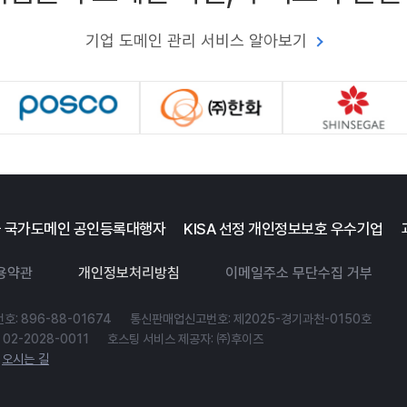
기업 도메인 관리 서비스 알아보기
 국가도메인 공인등록대행자
KISA 선정 개인정보보호 우수기업
용약관
개인정보처리방침
이메일주소 무단수집 거부
: 896-88-01674
통신판매업신고번호: 제2025-경기과천-0150호
02-2028-0011
호스팅 서비스 제공자: ㈜후이즈
)
오시는 길