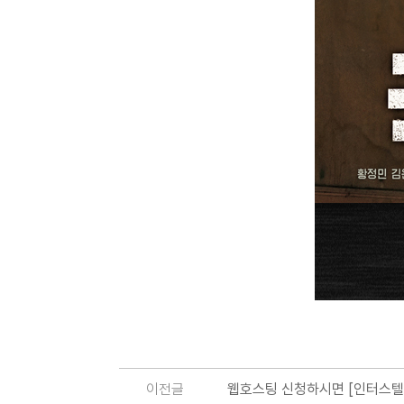
이전글
웹호스팅 신청하시면 [인터스텔