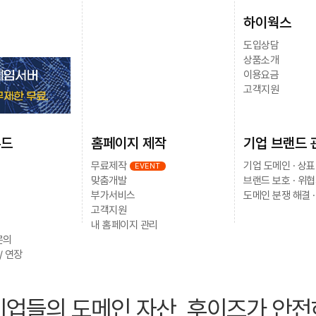
하이웍스
도입상담
상품소개
이용요금
고객지원
우드
홈페이지 제작
기업 브랜드 관
무료제작
기업 도메인 · 상표
EVENT
맞춤개발
브랜드 보호 · 위
부가서비스
도메인 분쟁 해결 ·
고객지원
내 홈페이지 관리
문의
/ 연장
기업들의 도메인 자산, 후이즈가 안전