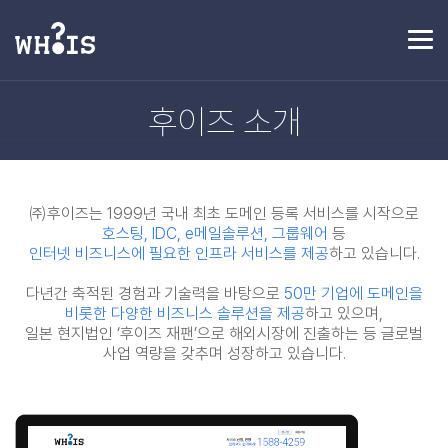
후이즈 소개
서비스 소개
후이즈 소개
제휴제안 / 파트너신청
공지사항
언론보도
㈜후이즈는 1999년 국내 최초 도메인 등록 서비스를 시작으로
오시는 길
호스팅, IDC, e메일솔루션, 그룹웨어
등
인터넷 비즈니스에 필요한 인프라 서비스를 제공
하고 있습니다.
다년간 축적된 경험과 기술력을 바탕으로
50만 기업에 도메인을
비롯한 다양한 비즈니스 솔루션을 제공
하고 있으며,
일본 현지법인 ‘후이즈 재팬’으로 해외시장에 진출하는 등 글로벌
사업 역량을 갖추며 성장하고 있습니다.