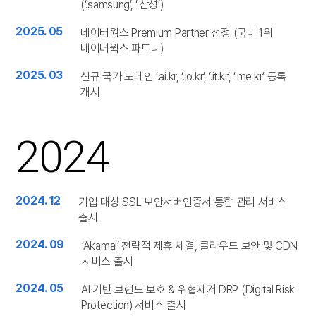
(‘.samsung’, ‘.삼성’)
2025. 05
네이버웍스 Premium Partner 선정 (국내 1위
네이버웍스 파트너)
2025. 03
신규 국가 도메인 ‘.ai.kr, ‘.io.kr’, ‘.it.kr’, ‘.me.kr’ 등록
개시
2024
2024. 12
기업 대상 SSL 보안서버인증서 통합 관리 서비스
출시
2024. 09
‘Akamai’ 전략적 제휴 체결, 클라우드 보안 및 CDN
서비스 출시
2024. 05
AI 기반 브랜드 보호 & 위협제거 DRP (Digital Risk
Protection) 서비스 출시