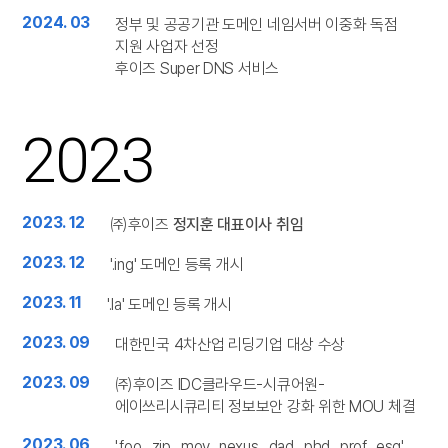
2024. 03
정부 및 공공기관 도메인 네임서버 이중화 독점
지원 사업자 선정
후이즈 Super DNS 서비스
2023
2023. 12
㈜후이즈
정지훈 대표이사 취임
2023. 12
'.ing' 도메인 등록 개시
2023. 11
'.la' 도메인 등록 개시
2023. 09
대한민국 4차산업 리딩기업 대상 수상
2023. 09
㈜후이즈 IDC클라우드-시큐어원-
에이쓰리시큐리티 정보보안 강화 위한 MOU 체결
2023. 06
'.foo, .zip, .mov, .nexus, .dad, .phd, .prof, .esq'