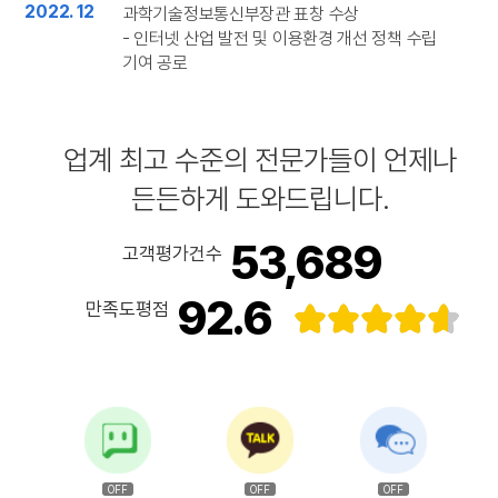
2022. 12
과학기술정보통신부장관 표창 수상
- 인터넷 산업 발전 및 이용환경 개선 정책 수립
기여 공로
업계 최고 수준의 전문가들이 언제나
든든하게 도와드립니다.
53,689
고객평가건수
92.6
만족도평점
OFF
OFF
OFF