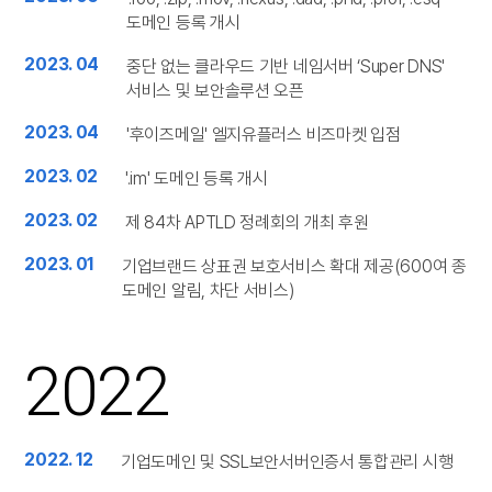
도메인 등록 개시
2023. 04
중단 없는 클라우드 기반 네임서버 ‘Super DNS'
서비스 및 보안솔루션 오픈
2023. 04
'후이즈메일' 엘지유플러스 비즈마켓 입점
2023. 02
'.im' 도메인 등록 개시
2023. 02
제 84차 APTLD 정례회의 개최 후원
2023. 01
기업브랜드 상표권 보호서비스 확대 제공(600여 종
도메인 알림, 차단 서비스)
2022
2022. 12
기업도메인 및 SSL보안서버인증서 통합관리 시행