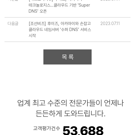
테크놀로지스…클라우드 기반 'Super
DNS' 오픈
다음글
[조선비즈] 후이즈, 아카마이와 손잡고
2023.07.11
클라우드 네임서버 ‘수퍼 DNS’ 서비스
시작
업계 최고 수준의 전문가들이 언제나
든든하게 도와드립니다.
53,688
고객평가건수