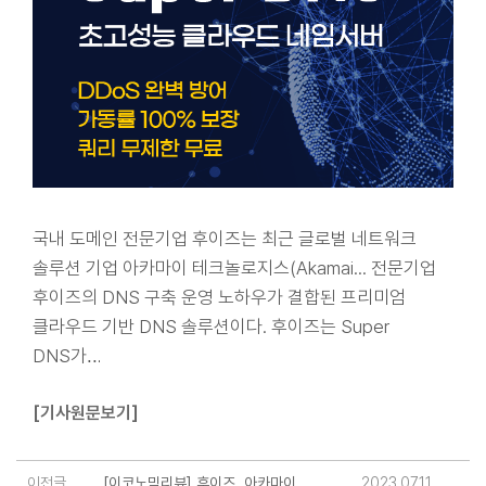
국내 도메인 전문기업 후이즈는 최근 글로벌 네트워크
솔루션 기업 아카마이 테크놀로지스(Akamai... 전문기업
후이즈의 DNS 구축 운영 노하우가 결합된 프리미엄
클라우드 기반 DNS 솔루션이다. 후이즈는 Super
DNS가
..
.
[기사원문보기]
이전글
[이코노믹리뷰] 후이즈, 아카마이
2023.07.11