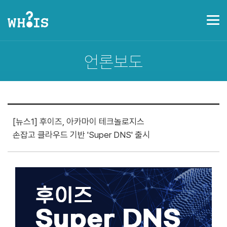
후이즈 소개
서비스 소개
언론보도
제휴제안 / 파트너신청
공지사항
언론보도
오시는 길
[뉴스1] 후이즈, 아카마이 테크놀로지스
손잡고 클라우드 기반 'Super DNS' 출시